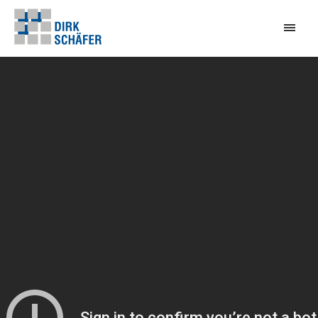
BERATUNG UND PLANUNG
LEISTUNGEN
REFERENZEN
KONTAKT