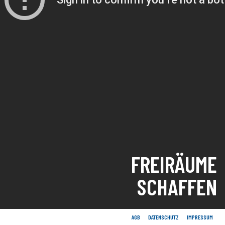
FREIRÄUME
SCHAFFEN
AGB
DATENSCHUTZ
IMPRESSUM